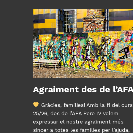
Agraiment des de l’AF
Gràcies, famílies! Amb la fi del curs
25/26, des de l’AFA Pere IV volem
expressar el nostre agraïment més
sincer a totes les famílies per l’ajuda,