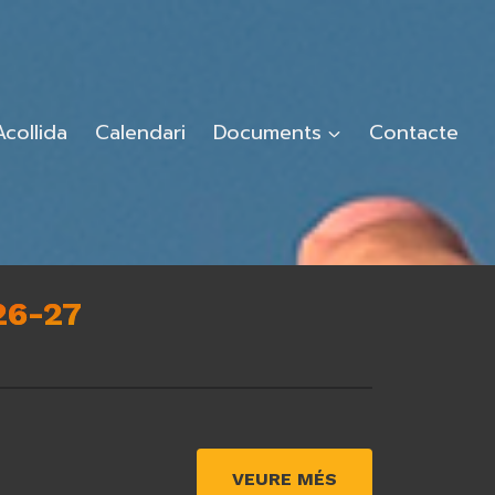
Acollida
Calendari
Documents
Contacte
26-27
VEURE MÉS