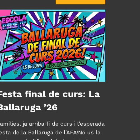
Festa final de curs: La
Ballaruga ’26
amílies, ja arriba fi de curs i l’esperada
esta de la Ballaruga de l’AFA!No us la