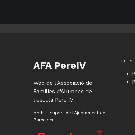
LEGAL
AFA PereIV
P
P
Web de l'Associació de
Families d'Alumnes de
l'escola Pere IV
Amb el suport de l'Ajuntament de
Barcelona