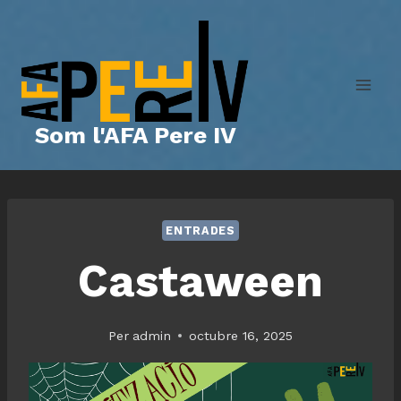
Vés
al
contingut
Som l'AFA Pere IV
ENTRADES
Castaween
Per
admin
octubre 16, 2025