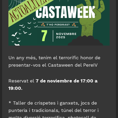
Un any més, tenim el terrorífic honor de
presentar-vos el Castaween del PereIV
Reservat el
7 de noviembre de 17:00 a
19:00.
* Taller de crispetes i ganxets, jocs de
punteria i tradicionals, túnel del terror i
molta diversió terrorífica, photocall de