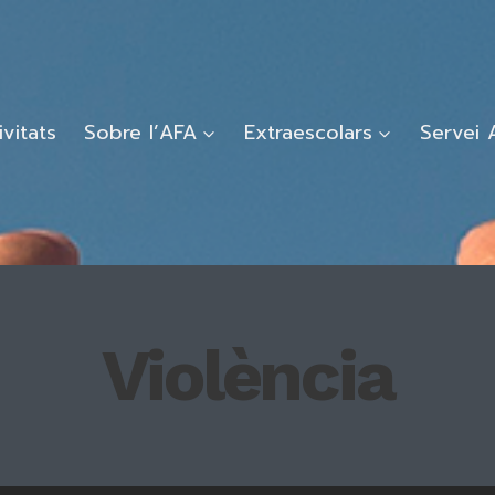
ivitats
Sobre l’AFA
Extraescolars
Servei 
Violència