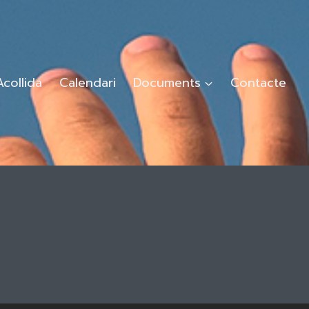
Acollida
Calendari
Documents
Contacte