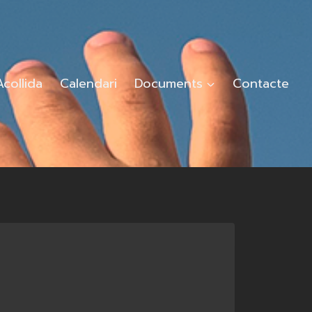
Acollida
Calendari
Documents
Contacte