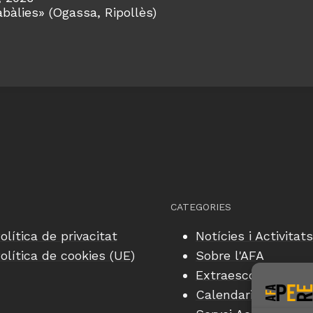
bàlies» (Ogassa, Ripollès)
CATEGORIES
olítica de privacitat
Notícies i Activitats
olítica de cookies (UE)
Sobre l'AF
A
Extraescolars
Calendari