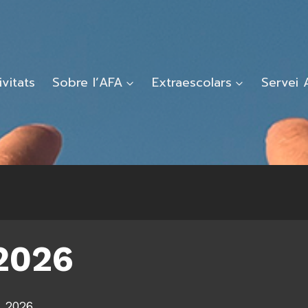
ivitats
Sobre l’AFA
Extraescolars
Servei 
2026
, 2026