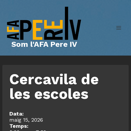
Vés
al
contingut
Som l'AFA Pere IV
Cercavila de
les escoles
Data:
maig 15, 2026
Temps: